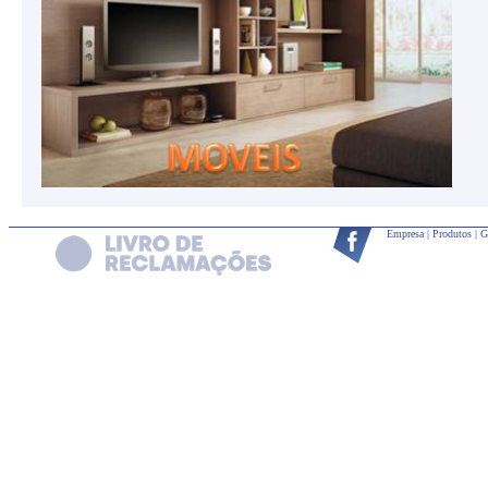
Empresa
|
Produtos
|
G